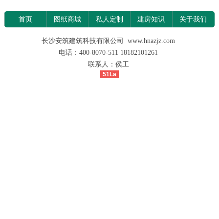
首页
图纸商城
私人定制
建房知识
关于我们
长沙安筑建筑科技有限公司 www.hnazjz.com
电话：400-8070-511 18182101261
联系人：侯工
51La