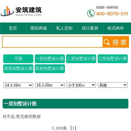
首页
图纸商城
私人定制
设计案例
欧式构件
不限
一层别墅设计图
二层别墅设计图
三层别墅设计图
四层别墅设计图
双拼别墅设计图
一层别墅设计图
对不起,暂无相关数据
/1,10/0条
【1】