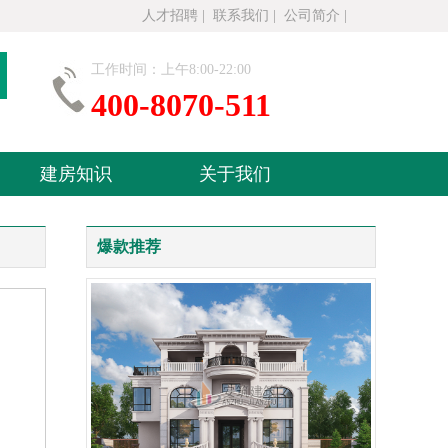
人才招聘
|
联系我们
|
公司简介
|
工作时间：上午8:00-22:00
400-8070-511
建房知识
关于我们
爆款推荐