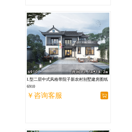
L型二层中式风格带院子新农村别墅建房图纸
6910
￥咨询客服