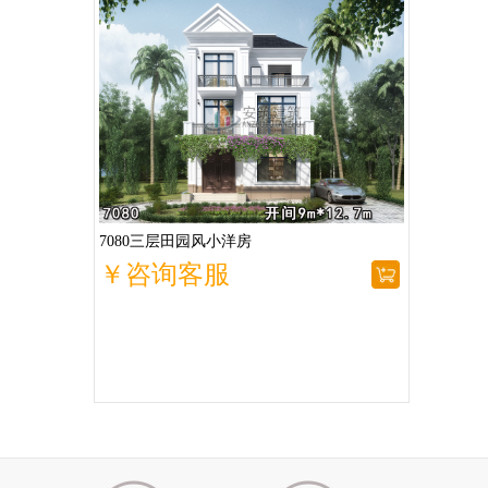
7080三层田园风小洋房
￥咨询客服