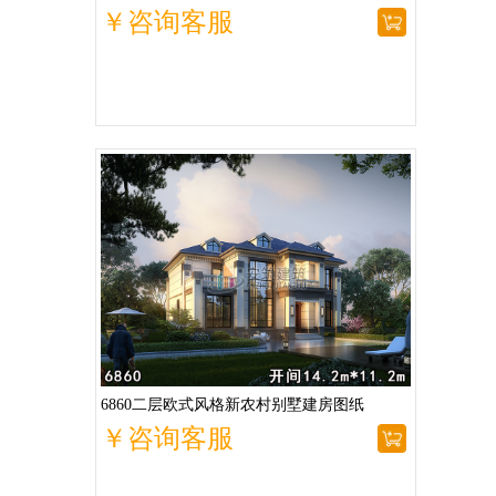
￥咨询客服
6860二层欧式风格新农村别墅建房图纸
￥咨询客服