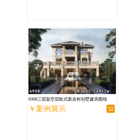
6908三层架空层欧式新农村别墅建房图纸
￥案例展示