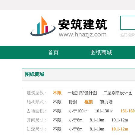
热门搜索
图
首页
图纸商城
图纸商城
建筑层数：
不限
一层别墅设计图
二层别墅设计图
结构形式：
不限
砖混
框架
剪力墙
占地面积：
不限
小于100㎡
101-130㎡
131-16
开间尺寸：
不限
小于8m
8.1-10m
10.1-12m
进深尺寸：
不限
小于8m
8.1-10m
10.1-12m