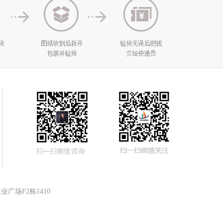
广场F2栋1410