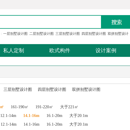
：
一层别墅设计图
二层别墅设计图
三层别墅设计图
四层别墅设计图
双拼别墅设计
私人定制
欧式构件
设计案例
三层别墅设计图
四层别墅设计图
双拼别墅设计图
0㎡
161-190㎡
191-220㎡
大于221㎡
12.1-14m
14.1-16m
16.1-20m
大于20.1m
12.1-14m
14.1-16m
16.1-20m
大于20.1m