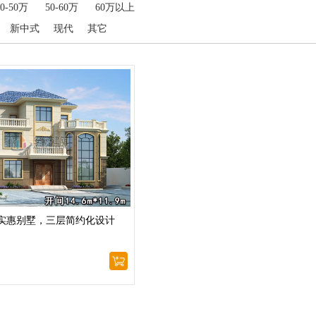
40-50万
50-60万
60万以上
新中式
现代
其它
实惠别墅，三层简约化设计