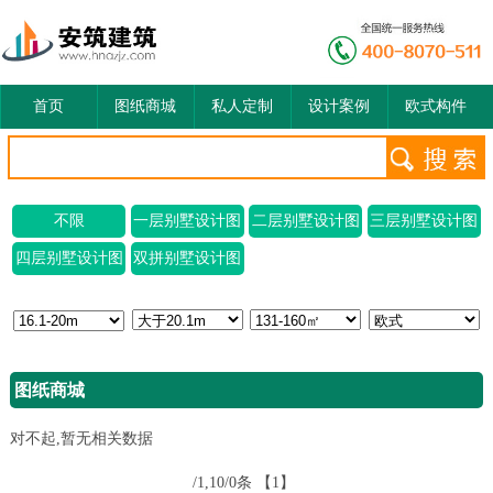
首页
图纸商城
私人定制
设计案例
欧式构件
不限
一层别墅设计图
二层别墅设计图
三层别墅设计图
四层别墅设计图
双拼别墅设计图
图纸商城
对不起,暂无相关数据
/1,10/0条
【1】