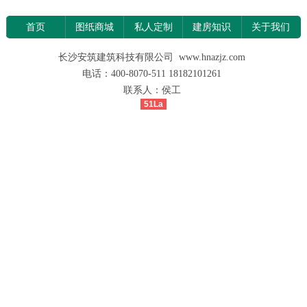
首页
图纸商城
私人定制
建房知识
关于我们
长沙安筑建筑科技有限公司 www.hnazjz.com
电话：400-8070-511 18182101261
联系人：侯工
51La