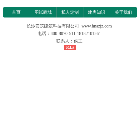
首页
图纸商城
私人定制
建房知识
关于我们
长沙安筑建筑科技有限公司 www.hnazjz.com
电话：400-8070-511 18182101261
联系人：侯工
51La