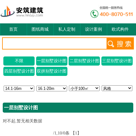
首页
图纸商城
私人定制
设计案例
欧式构件
不限
一层别墅设计图
二层别墅设计图
三层别墅设计图
四层别墅设计图
双拼别墅设计图
一层别墅设计图
对不起,暂无相关数据
/1,10/0条
【1】