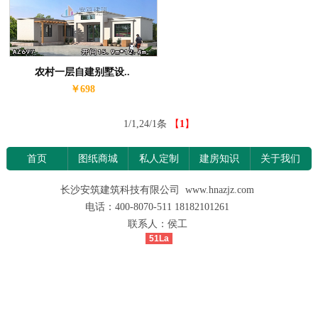
农村一层自建别墅设..
￥698
1/1,24/1条
【
1
】
首页
图纸商城
私人定制
建房知识
关于我们
长沙安筑建筑科技有限公司 www.hnazjz.com
电话：400-8070-511 18182101261
联系人：侯工
51La