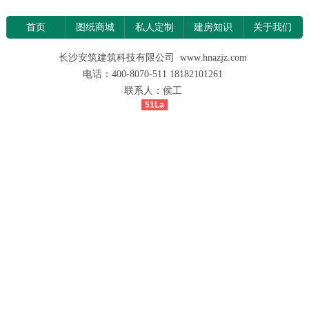
首页
图纸商城
私人定制
建房知识
关于我们
长沙安筑建筑科技有限公司 www.hnazjz.com
电话：400-8070-511 18182101261
联系人：侯工
51La