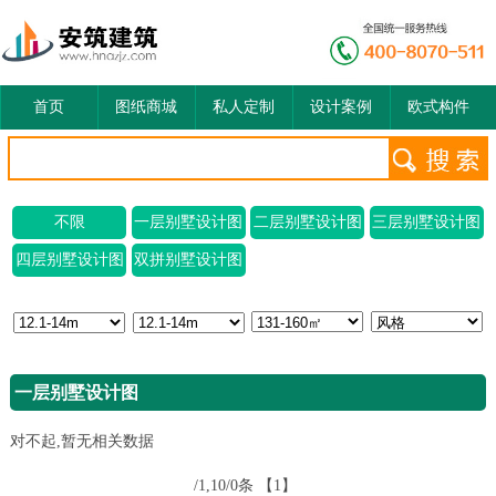
首页
图纸商城
私人定制
设计案例
欧式构件
不限
一层别墅设计图
二层别墅设计图
三层别墅设计图
四层别墅设计图
双拼别墅设计图
一层别墅设计图
对不起,暂无相关数据
/1,10/0条
【1】