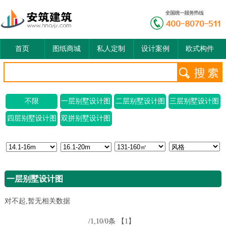
首页
图纸商城
私人定制
设计案例
欧式构件
不限
一层别墅设计图
二层别墅设计图
三层别墅设计图
四层别墅设计图
双拼别墅设计图
一层别墅设计图
对不起,暂无相关数据
/1,10/0条
【1】