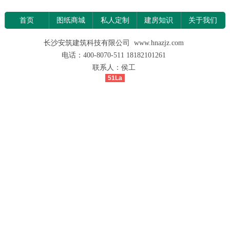
首页
图纸商城
私人定制
建房知识
关于我们
长沙安筑建筑科技有限公司 www.hnazjz.com
电话：400-8070-511 18182101261
联系人：侯工
51La