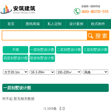
首页
图纸商城
私人定制
设计案例
欧式构件
不限
一层别墅设计图
二层别墅设计图
三层别墅设计图
四层别墅设计图
双拼别墅设计图
一层别墅设计图
对不起,暂无相关数据
/1,10/0条
【1】