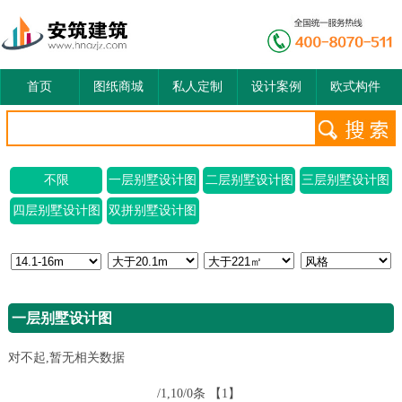
首页
图纸商城
私人定制
设计案例
欧式构件
不限
一层别墅设计图
二层别墅设计图
三层别墅设计图
四层别墅设计图
双拼别墅设计图
一层别墅设计图
对不起,暂无相关数据
/1,10/0条
【1】