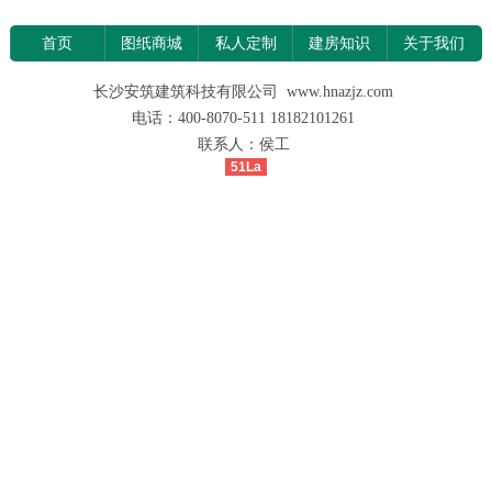
首页
图纸商城
私人定制
建房知识
关于我们
长沙安筑建筑科技有限公司 www.hnazjz.com
电话：400-8070-511 18182101261
联系人：侯工
51La