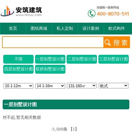
首页
图纸商城
私人定制
设计案例
欧式构件
不限
一层别墅设计图
二层别墅设计图
三层别墅设计图
四层别墅设计图
双拼别墅设计图
一层别墅设计图
对不起,暂无相关数据
/1,10/0条
【1】