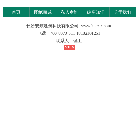
首页
图纸商城
私人定制
建房知识
关于我们
长沙安筑建筑科技有限公司 www.hnazjz.com
电话：400-8070-511 18182101261
联系人：侯工
51La