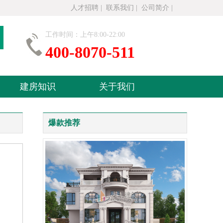
人才招聘
|
联系我们
|
公司简介
|
工作时间：上午8:00-22:00
400-8070-511
建房知识
关于我们
爆款推荐