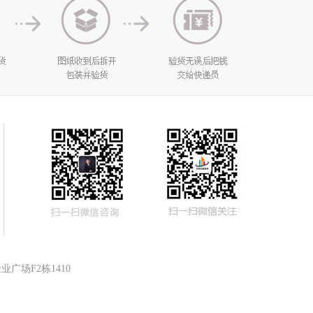
广场F2栋1410