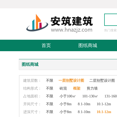
热门搜索
图
首页
图纸商城
图纸商城
建筑层数：
不限
一层别墅设计图
二层别墅设计图
结构形式：
不限
砖混
框架
剪力墙
占地面积：
不限
小于100㎡
101-130㎡
131-16
开间尺寸：
不限
小于8m
8.1-10m
10.1-12m
进深尺寸：
不限
小于8m
8.1-10m
10.1-12m