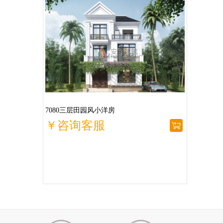
7080三层田园风小洋房
￥咨询客服