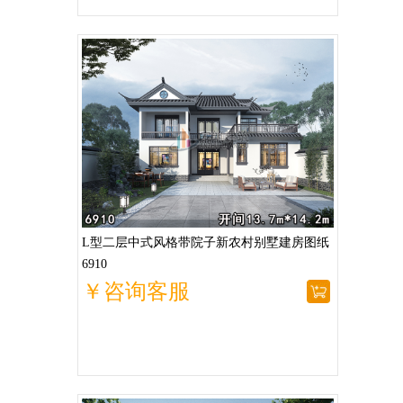
L型二层中式风格带院子新农村别墅建房图纸
6910
￥咨询客服