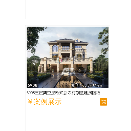
6908三层架空层欧式新农村别墅建房图纸
￥案例展示