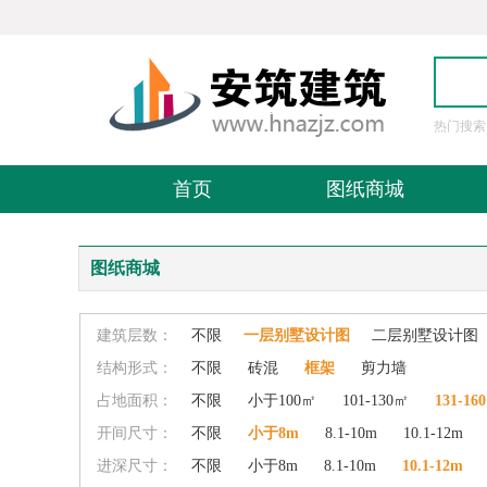
热门搜索
图
首页
图纸商城
图纸商城
建筑层数：
不限
一层别墅设计图
二层别墅设计图
结构形式：
不限
砖混
框架
剪力墙
占地面积：
不限
小于100㎡
101-130㎡
131-16
开间尺寸：
不限
小于8m
8.1-10m
10.1-12m
进深尺寸：
不限
小于8m
8.1-10m
10.1-12m