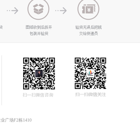
广场F2栋1410