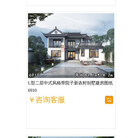
L型二层中式风格带院子新农村别墅建房图纸
6910
￥咨询客服