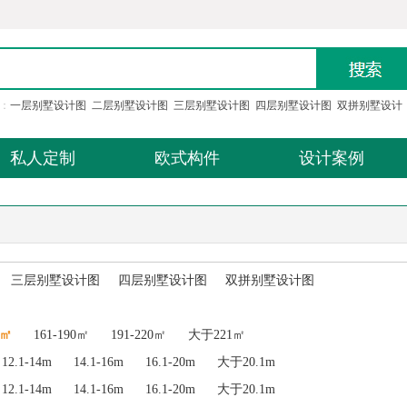
：
一层别墅设计图
二层别墅设计图
三层别墅设计图
四层别墅设计图
双拼别墅设计
私人定制
欧式构件
设计案例
三层别墅设计图
四层别墅设计图
双拼别墅设计图
0㎡
161-190㎡
191-220㎡
大于221㎡
12.1-14m
14.1-16m
16.1-20m
大于20.1m
12.1-14m
14.1-16m
16.1-20m
大于20.1m