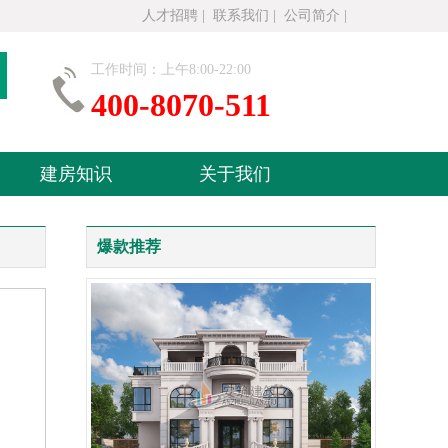
人才招聘
|
联系我们
|
公司简介
|
工作时间：上午8:00-22:00
400-8070-511
建房知识
关于我们
爆款推荐