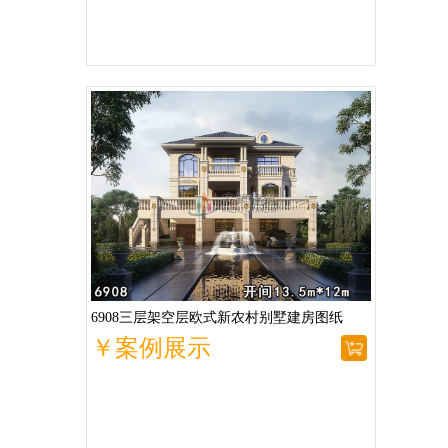
6908三层架空层欧式新农村别墅建房图纸
￥案例展示