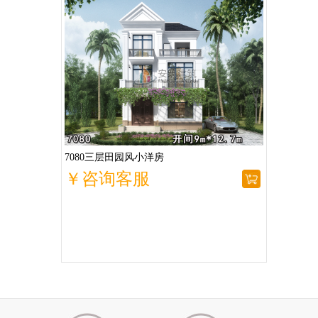
7080三层田园风小洋房
￥咨询客服