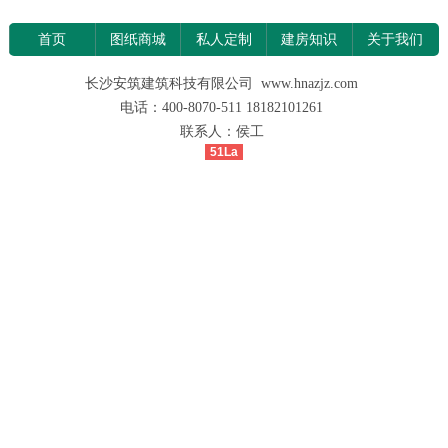
首页
图纸商城
私人定制
建房知识
关于我们
长沙安筑建筑科技有限公司 www.hnazjz.com
电话：400-8070-511 18182101261
联系人：侯工
51La