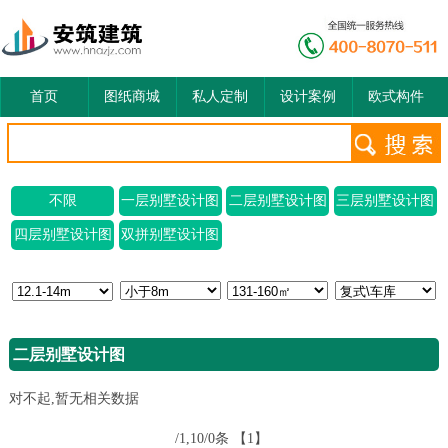
首页
图纸商城
私人定制
设计案例
欧式构件
不限
一层别墅设计图
二层别墅设计图
三层别墅设计图
四层别墅设计图
双拼别墅设计图
二层别墅设计图
对不起,暂无相关数据
/1,10/0条
【1】