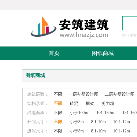
热门搜索
图
首页
图纸商城
图纸商城
建筑层数：
不限
一层别墅设计图
二层别墅设计图
结构形式：
不限
砖混
框架
剪力墙
占地面积：
不限
小于100㎡
101-130㎡
131-16
开间尺寸：
不限
小于8m
8.1-10m
10.1-12m
进深尺寸：
不限
小于8m
8.1-10m
10.1-12m