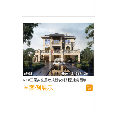
6908三层架空层欧式新农村别墅建房图纸
￥案例展示