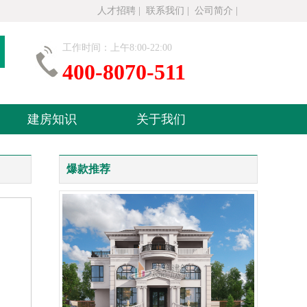
人才招聘
|
联系我们
|
公司简介
|
工作时间：上午8:00-22:00
400-8070-511
建房知识
关于我们
爆款推荐