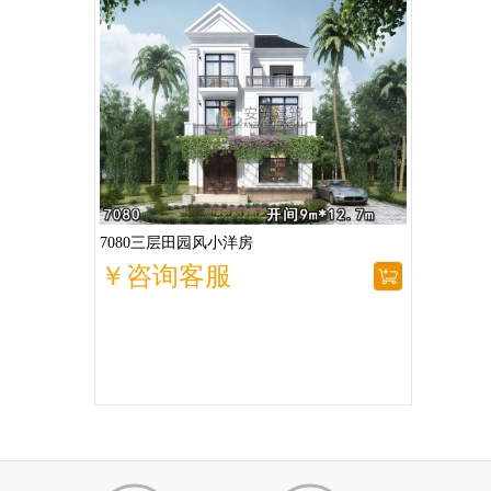
7080三层田园风小洋房
￥咨询客服