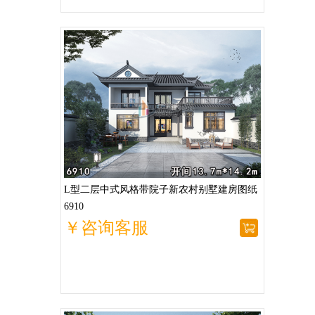
L型二层中式风格带院子新农村别墅建房图纸
6910
￥咨询客服