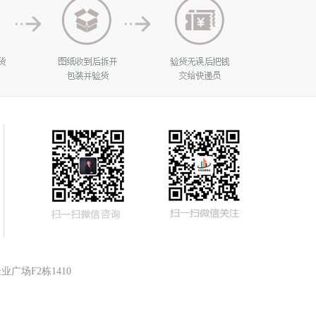
广场F2栋1410