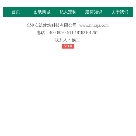
首页
图纸商城
私人定制
建房知识
关于我们
长沙安筑建筑科技有限公司 www.hnazjz.com
电话：400-8070-511 18182101261
联系人：侯工
51La