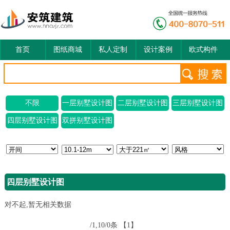
首页
图纸商城
私人定制
设计案例
欧式构件
不限
一层别墅设计图
二层别墅设计图
三层别墅设计图
四层别墅设计图
双拼别墅设计图
四层别墅设计图
对不起,暂无相关数据
/1,10/0条
【1】