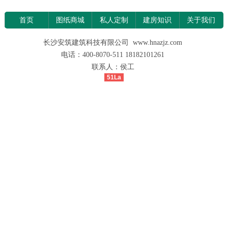
首页
图纸商城
私人定制
建房知识
关于我们
长沙安筑建筑科技有限公司 www.hnazjz.com
电话：400-8070-511 18182101261
联系人：侯工
51La