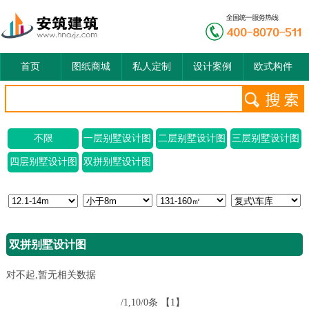
首页
图纸商城
私人定制
设计案例
欧式构件
不限
一层别墅设计图
二层别墅设计图
三层别墅设计图
四层别墅设计图
双拼别墅设计图
双拼别墅设计图
对不起,暂无相关数据
/1,10/0条
【1】