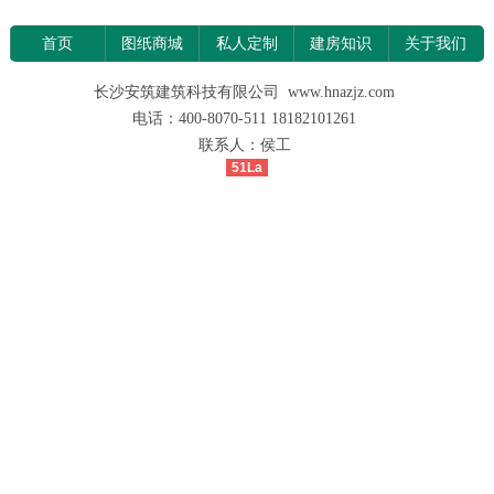
首页
图纸商城
私人定制
建房知识
关于我们
长沙安筑建筑科技有限公司 www.hnazjz.com
电话：400-8070-511 18182101261
联系人：侯工
51La