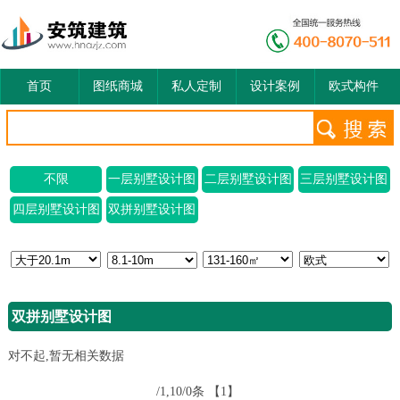
首页
图纸商城
私人定制
设计案例
欧式构件
不限
一层别墅设计图
二层别墅设计图
三层别墅设计图
四层别墅设计图
双拼别墅设计图
双拼别墅设计图
对不起,暂无相关数据
/1,10/0条
【1】