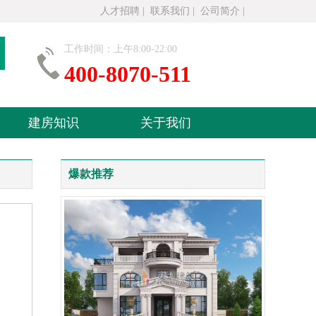
人才招聘
|
联系我们
|
公司简介
|
工作时间：上午8:00-22:00
400-8070-511
建房知识
关于我们
爆款推荐