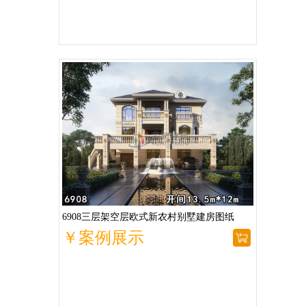
6908三层架空层欧式新农村别墅建房图纸
￥案例展示