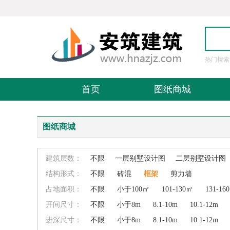
热门搜索
图
首页
图纸商城
图纸商城
建筑层数：
不限
一层别墅设计图
二层别墅设计图
结构形式：
不限
砖混
框架
剪力墙
占地面积：
不限
小于100㎡
101-130㎡
131-16
开间尺寸：
不限
小于8m
8.1-10m
10.1-12m
进深尺寸：
不限
小于8m
8.1-10m
10.1-12m