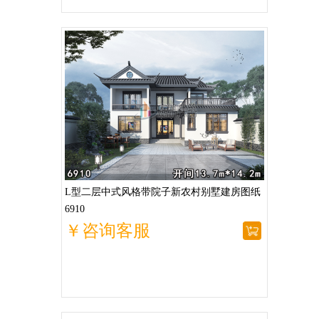
L型二层中式风格带院子新农村别墅建房图纸
6910
￥咨询客服