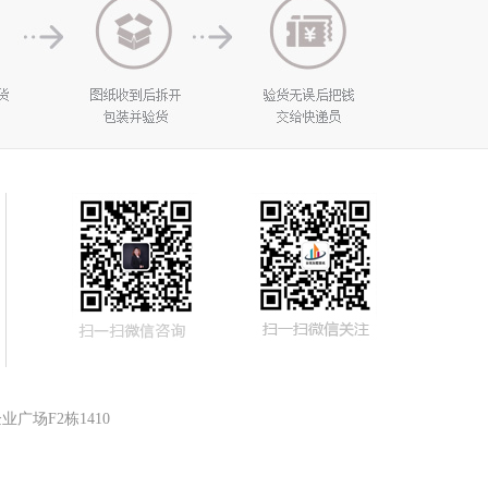
广场F2栋1410