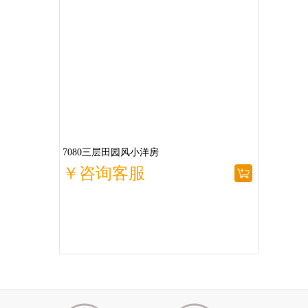
7080三层田园风小洋房
￥咨询客服