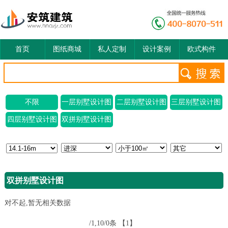
首页
图纸商城
私人定制
设计案例
欧式构件
不限
一层别墅设计图
二层别墅设计图
三层别墅设计图
四层别墅设计图
双拼别墅设计图
双拼别墅设计图
对不起,暂无相关数据
/1,10/0条
【1】