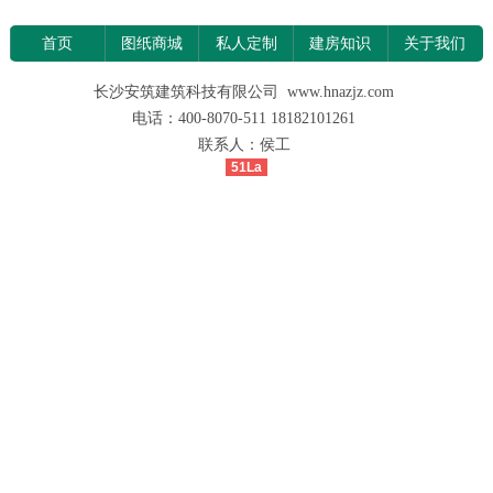
首页
图纸商城
私人定制
建房知识
关于我们
长沙安筑建筑科技有限公司 www.hnazjz.com
电话：400-8070-511 18182101261
联系人：侯工
51La