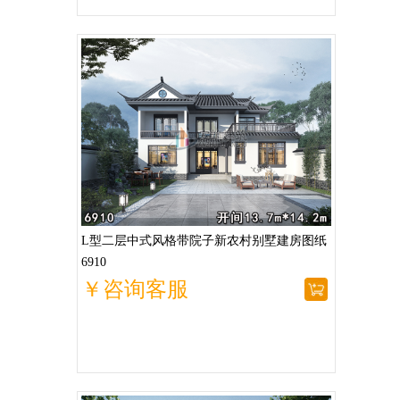
L型二层中式风格带院子新农村别墅建房图纸
6910
￥咨询客服