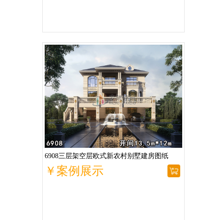
6908三层架空层欧式新农村别墅建房图纸
￥案例展示