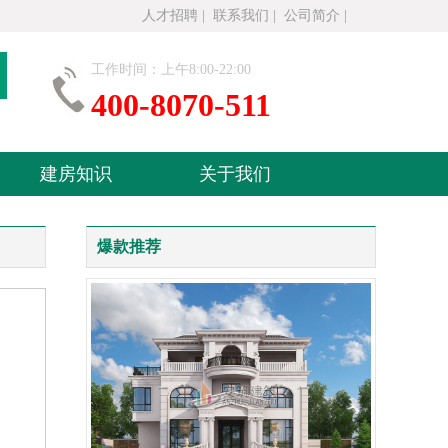
人才招聘
|
联系我们
|
公司简介
|
工作时间：上午8:00-22:00
400-8070-511
建房知识
关于我们
爆款推荐