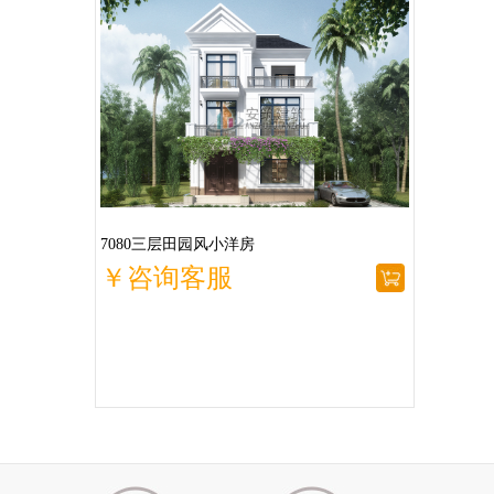
7080三层田园风小洋房
￥咨询客服