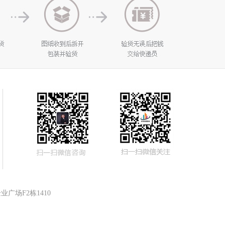
广场F2栋1410