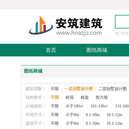
热门搜索
图
首页
图纸商城
图纸商城
建筑层数：
不限
一层别墅设计图
二层别墅设计图
结构形式：
不限
砖混
框架
剪力墙
占地面积：
不限
小于100㎡
101-130㎡
131-16
开间尺寸：
不限
小于8m
8.1-10m
10.1-12m
进深尺寸：
不限
小于8m
8.1-10m
10.1-12m