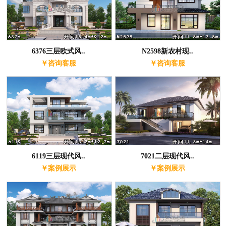
6376三层欧式风..
N2598新农村现..
￥咨询客服
￥咨询客服
6119三层现代风..
7021二层现代风..
￥案例展示
￥案例展示