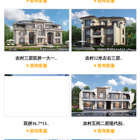
￥咨询客服
￥咨询客服
农村三层双拼一大一..
农村12米左右三层..
￥咨询客服
￥咨询客服
双拼16.7*13..
农村五间二层现代别..
￥咨询客服
￥咨询客服