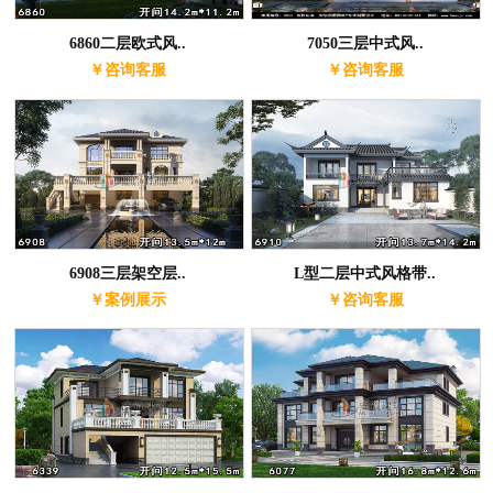
6860二层欧式风..
7050三层中式风..
￥咨询客服
￥咨询客服
6908三层架空层..
L型二层中式风格带..
￥案例展示
￥咨询客服