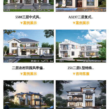
5588三层中式风..
A3237二层复式..
￥案例展示
￥案例展示
二层农村田园风带偏..
251二层L型特殊..
￥案例展示
￥咨询客服