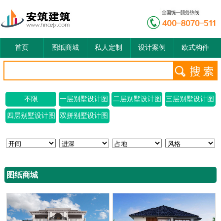
首页
图纸商城
私人定制
设计案例
欧式构件
不限
一层别墅设计图
二层别墅设计图
三层别墅设计图
四层别墅设计图
双拼别墅设计图
图纸商城