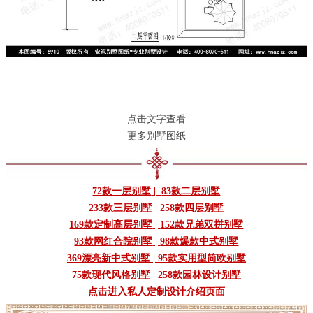
点击文字查看
更多别墅图纸
72款一层别墅
|
83款二层别墅
233款三层别墅
|
258款四层别墅
169款定制高层别墅
|
152款兄弟双拼别墅
93款网红合院别墅
|
98款爆款中式别墅
369漂亮新中式别墅
|
95款实用型简欧别墅
75款现代风格别墅
|
258款园林设计别墅
点击进入私人定制设计介绍页面