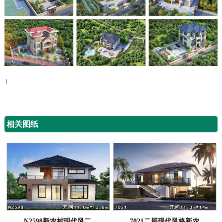
1
相关图纸
N2598新农村现代风二
7021二层现代风格新农