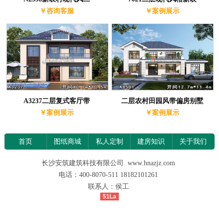
￥咨询客服
￥案例展示
A3237二层复式客厅带
二层农村田园风带偏房别墅
￥案例展示
￥案例展示
首页
图纸商城
私人定制
建房知识
关于我们
长沙安筑建筑科技有限公司 www.hnazjz.com
电话：400-8070-511 18182101261
联系人：侯工
51La