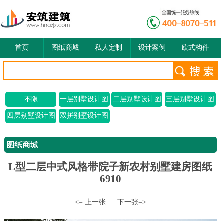
首页
图纸商城
私人定制
设计案例
欧式构件
不限
一层别墅设计图
二层别墅设计图
三层别墅设计图
四层别墅设计图
双拼别墅设计图
图纸商城
L型二层中式风格带院子新农村别墅建房图纸
6910
<= 上一张
下一张=>