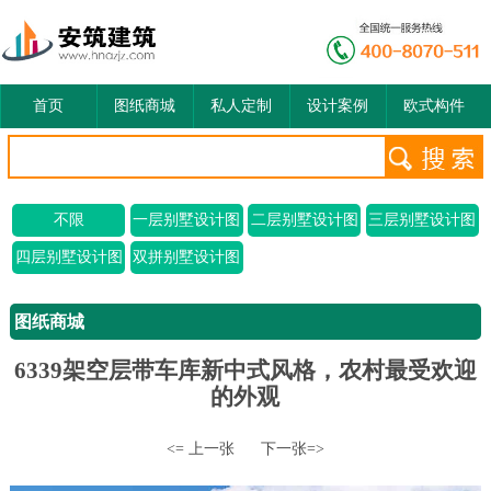
首页
图纸商城
私人定制
设计案例
欧式构件
不限
一层别墅设计图
二层别墅设计图
三层别墅设计图
四层别墅设计图
双拼别墅设计图
图纸商城
6339架空层带车库新中式风格，农村最受欢迎
的外观
<= 上一张
下一张=>