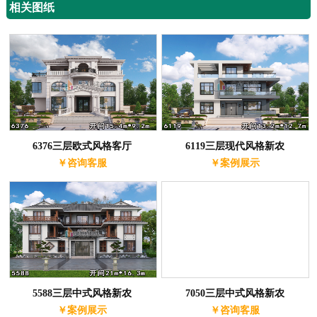
相关图纸
6376三层欧式风格客厅
6119三层现代风格新农
￥咨询客服
￥案例展示
5588三层中式风格新农
7050三层中式风格新农
￥案例展示
￥咨询客服