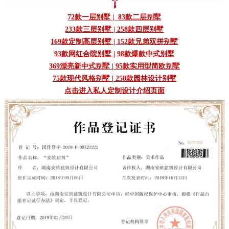
72款一层别墅
|
83款二层别墅
233款三层别墅
|
258款四层别墅
169款定制高层别墅
|
152款兄弟双拼别墅
93款网红合院别墅
|
98款爆款中式别墅
369漂亮新中式别墅
|
95款实用型简欧别墅
75款现代风格别墅
|
258款园林设计别墅
点击进入私人定制设计介绍页面