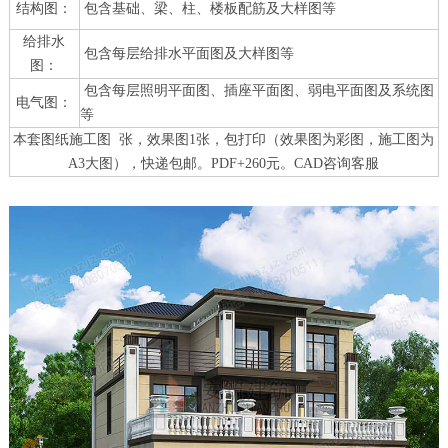
结构图：
包含基础、梁、柱、楼板配筋及大样图等
给排水
包含每层给排水平面图及大样图等
图：
包含每层照明平面图、插座平面图、弱电平面图及系统图
电气图：
等
本套图纸施工图 张，效果图1张，包打印（效果图为彩图，施工图为
A3大图），快递包邮。PDF+260元。CAD咨询客服