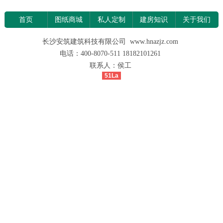
首页
图纸商城
私人定制
建房知识
关于我们
长沙安筑建筑科技有限公司 www.hnazjz.com
电话：400-8070-511 18182101261
联系人：侯工
51La