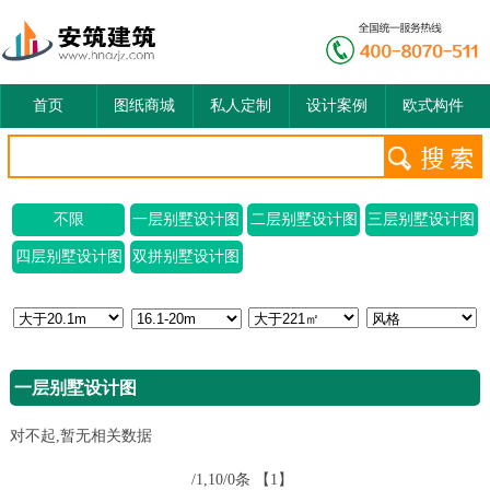
首页
图纸商城
私人定制
设计案例
欧式构件
不限
一层别墅设计图
二层别墅设计图
三层别墅设计图
四层别墅设计图
双拼别墅设计图
一层别墅设计图
对不起,暂无相关数据
/1,10/0条
【1】