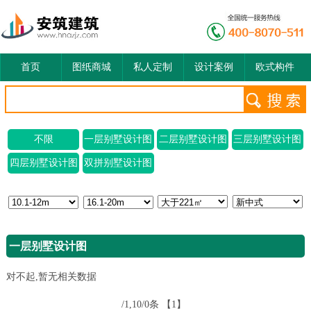
首页
图纸商城
私人定制
设计案例
欧式构件
不限
一层别墅设计图
二层别墅设计图
三层别墅设计图
四层别墅设计图
双拼别墅设计图
一层别墅设计图
对不起,暂无相关数据
/1,10/0条
【1】