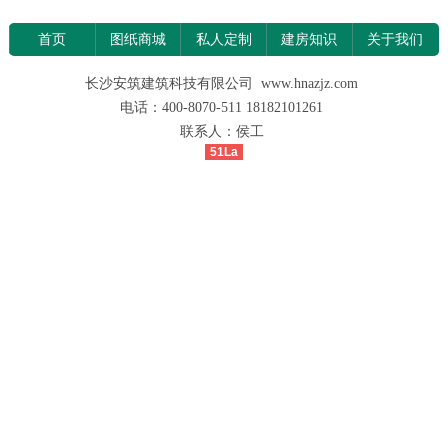
首页
图纸商城
私人定制
建房知识
关于我们
长沙安筑建筑科技有限公司 www.hnazjz.com
电话：400-8070-511 18182101261
联系人：侯工
51La