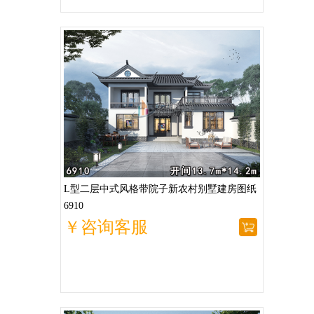
L型二层中式风格带院子新农村别墅建房图纸
6910
￥咨询客服