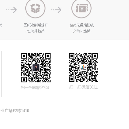
广场F2栋1410