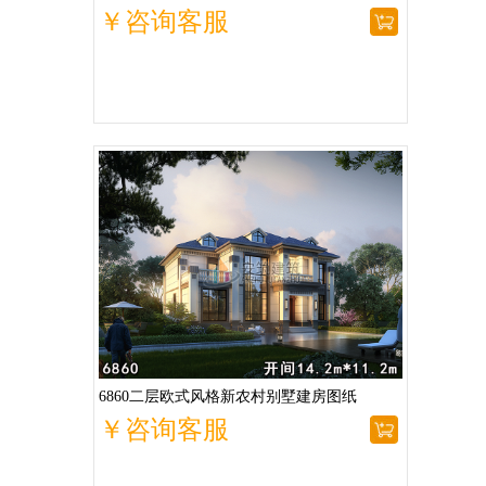
￥咨询客服
6860二层欧式风格新农村别墅建房图纸
￥咨询客服