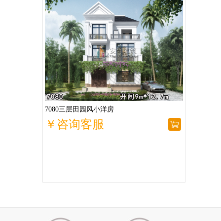
7080三层田园风小洋房
￥咨询客服