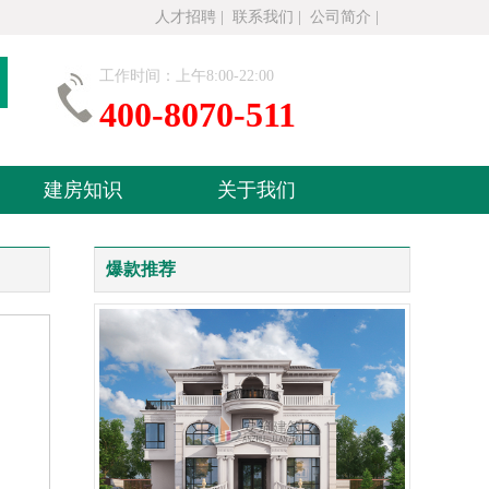
人才招聘
|
联系我们
|
公司简介
|
工作时间：上午8:00-22:00
400-8070-511
建房知识
关于我们
爆款推荐