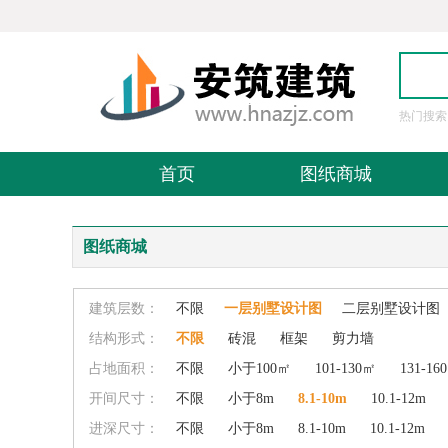
热门搜索
图
首页
图纸商城
图纸商城
建筑层数：
不限
一层别墅设计图
二层别墅设计图
结构形式：
不限
砖混
框架
剪力墙
占地面积：
不限
小于100㎡
101-130㎡
131-16
开间尺寸：
不限
小于8m
8.1-10m
10.1-12m
进深尺寸：
不限
小于8m
8.1-10m
10.1-12m