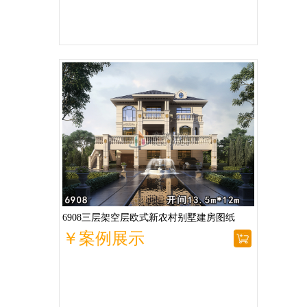
6908三层架空层欧式新农村别墅建房图纸
￥案例展示