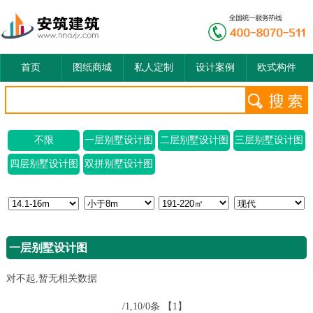
首页
图纸商城
私人定制
设计案例
欧式构件
不限
一层别墅设计图
二层别墅设计图
三层别墅设计图
四层别墅设计图
双拼别墅设计图
一层别墅设计图
对不起,暂无相关数据
/1,10/0条
【1】