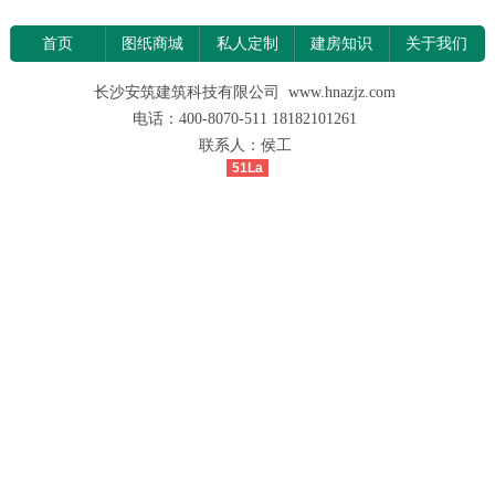
首页
图纸商城
私人定制
建房知识
关于我们
长沙安筑建筑科技有限公司 www.hnazjz.com
电话：400-8070-511 18182101261
联系人：侯工
51La