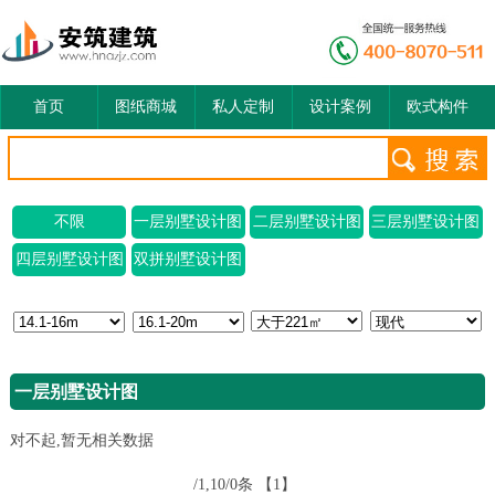
首页
图纸商城
私人定制
设计案例
欧式构件
不限
一层别墅设计图
二层别墅设计图
三层别墅设计图
四层别墅设计图
双拼别墅设计图
一层别墅设计图
对不起,暂无相关数据
/1,10/0条
【1】