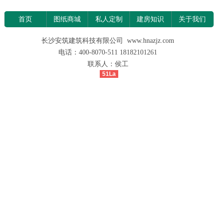
首页
图纸商城
私人定制
建房知识
关于我们
长沙安筑建筑科技有限公司 www.hnazjz.com
电话：400-8070-511 18182101261
联系人：侯工
51La