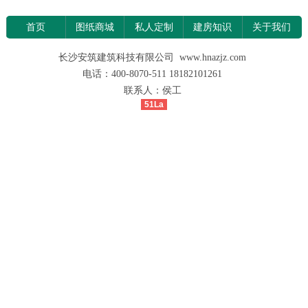
首页
图纸商城
私人定制
建房知识
关于我们
长沙安筑建筑科技有限公司 www.hnazjz.com
电话：400-8070-511 18182101261
联系人：侯工
51La