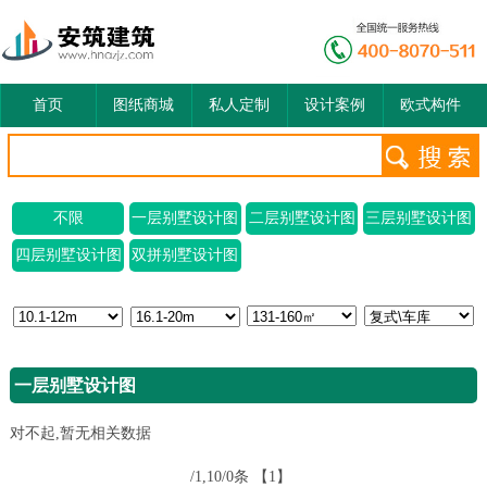
首页
图纸商城
私人定制
设计案例
欧式构件
不限
一层别墅设计图
二层别墅设计图
三层别墅设计图
四层别墅设计图
双拼别墅设计图
一层别墅设计图
对不起,暂无相关数据
/1,10/0条
【1】