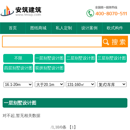
首页
图纸商城
私人定制
设计案例
欧式构件
不限
一层别墅设计图
二层别墅设计图
三层别墅设计图
四层别墅设计图
双拼别墅设计图
一层别墅设计图
对不起,暂无相关数据
/1,10/0条
【1】