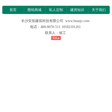
首页
图纸商城
私人定制
建房知识
关于我们
长沙安筑建筑科技有限公司 www.hnazjz.com
电话：400-8070-511 18182101261
联系人：侯工
51La