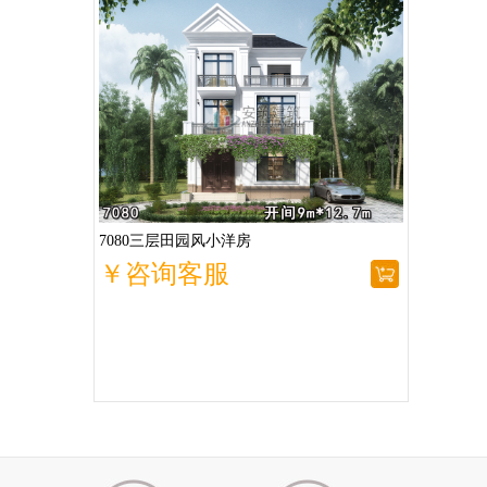
7080三层田园风小洋房
￥咨询客服