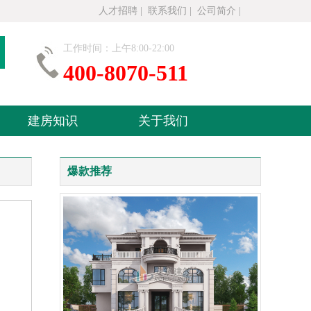
人才招聘
|
联系我们
|
公司简介
|
工作时间：上午8:00-22:00
400-8070-511
建房知识
关于我们
爆款推荐