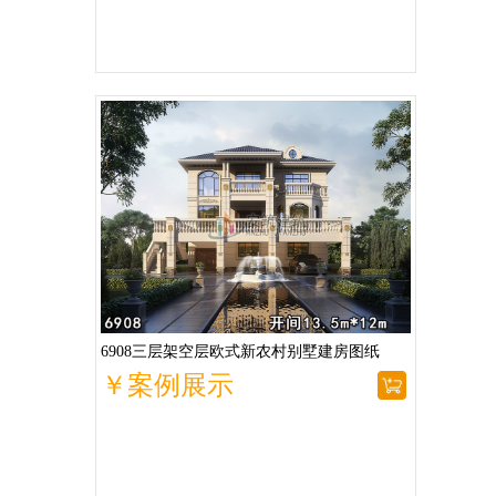
6908三层架空层欧式新农村别墅建房图纸
￥案例展示