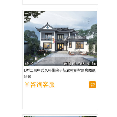
L型二层中式风格带院子新农村别墅建房图纸
6910
￥咨询客服