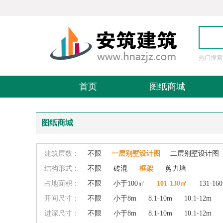
热门搜索
图
首页
图纸商城
图纸商城
建筑层数：
不限
一层别墅设计图
二层别墅设计图
结构形式：
不限
砖混
框架
剪力墙
占地面积：
不限
小于100㎡
101-130㎡
131-16
开间尺寸：
不限
小于8m
8.1-10m
10.1-12m
进深尺寸：
不限
小于8m
8.1-10m
10.1-12m