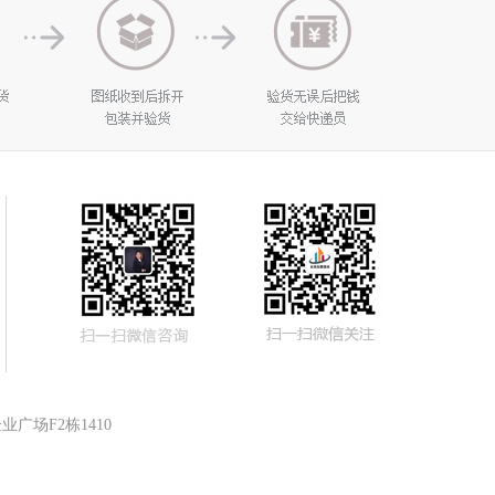
广场F2栋1410