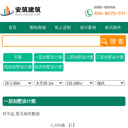
首页
图纸商城
私人定制
设计案例
欧式构件
不限
一层别墅设计图
二层别墅设计图
三层别墅设计图
四层别墅设计图
双拼别墅设计图
一层别墅设计图
对不起,暂无相关数据
/1,10/0条
【1】