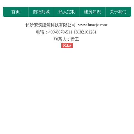
首页
图纸商城
私人定制
建房知识
关于我们
长沙安筑建筑科技有限公司 www.hnazjz.com
电话：400-8070-511 18182101261
联系人：侯工
51La