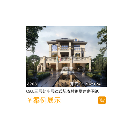
6908三层架空层欧式新农村别墅建房图纸
￥案例展示