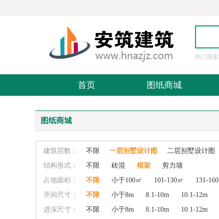
热门搜索
图
首页
图纸商城
图纸商城
建筑层数：
不限
一层别墅设计图
二层别墅设计图
结构形式：
不限
砖混
框架
剪力墙
占地面积：
不限
小于100㎡
101-130㎡
131-16
开间尺寸：
不限
小于8m
8.1-10m
10.1-12m
进深尺寸：
不限
小于8m
8.1-10m
10.1-12m