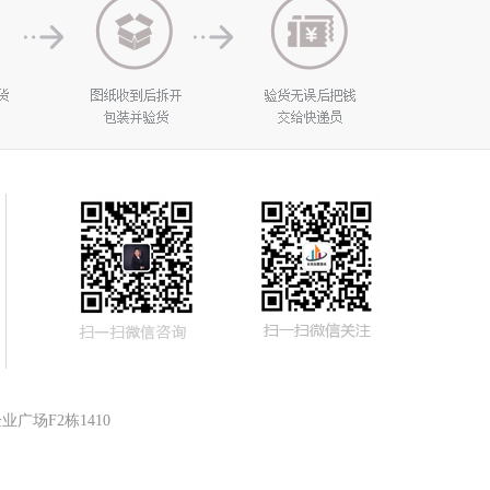
广场F2栋1410