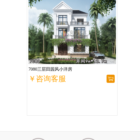
7080三层田园风小洋房
￥咨询客服