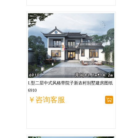
L型二层中式风格带院子新农村别墅建房图纸
6910
￥咨询客服