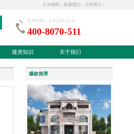
人才招聘
|
联系我们
|
公司简介
|
工作时间：上午8:00-22:00
400-8070-511
建房知识
关于我们
爆款推荐