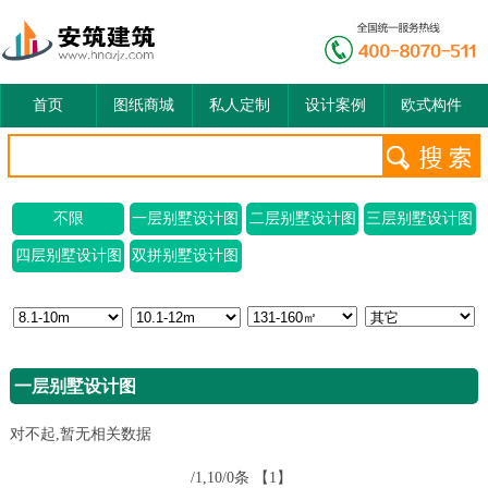
首页
图纸商城
私人定制
设计案例
欧式构件
不限
一层别墅设计图
二层别墅设计图
三层别墅设计图
四层别墅设计图
双拼别墅设计图
一层别墅设计图
对不起,暂无相关数据
/1,10/0条
【1】