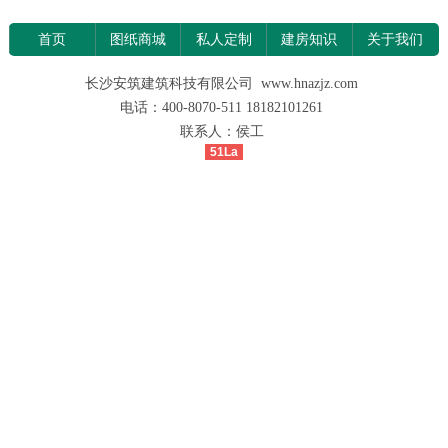
首页
图纸商城
私人定制
建房知识
关于我们
长沙安筑建筑科技有限公司 www.hnazjz.com
电话：400-8070-511 18182101261
联系人：侯工
51La