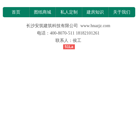
首页
图纸商城
私人定制
建房知识
关于我们
长沙安筑建筑科技有限公司 www.hnazjz.com
电话：400-8070-511 18182101261
联系人：侯工
51La