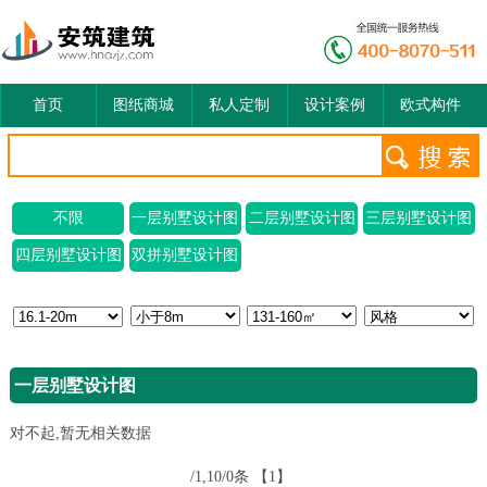
首页
图纸商城
私人定制
设计案例
欧式构件
不限
一层别墅设计图
二层别墅设计图
三层别墅设计图
四层别墅设计图
双拼别墅设计图
一层别墅设计图
对不起,暂无相关数据
/1,10/0条
【1】