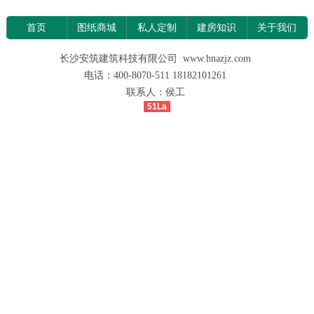
首页
图纸商城
私人定制
建房知识
关于我们
长沙安筑建筑科技有限公司 www.hnazjz.com
电话：400-8070-511 18182101261
联系人：侯工
51La