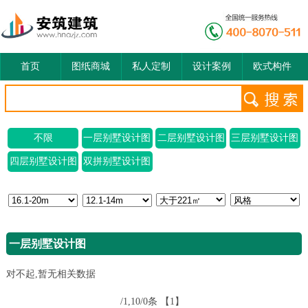
首页
图纸商城
私人定制
设计案例
欧式构件
不限
一层别墅设计图
二层别墅设计图
三层别墅设计图
四层别墅设计图
双拼别墅设计图
一层别墅设计图
对不起,暂无相关数据
/1,10/0条
【1】