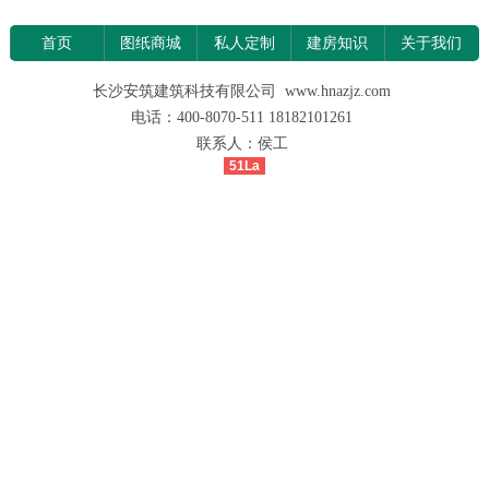
首页
图纸商城
私人定制
建房知识
关于我们
长沙安筑建筑科技有限公司 www.hnazjz.com
电话：400-8070-511 18182101261
联系人：侯工
51La