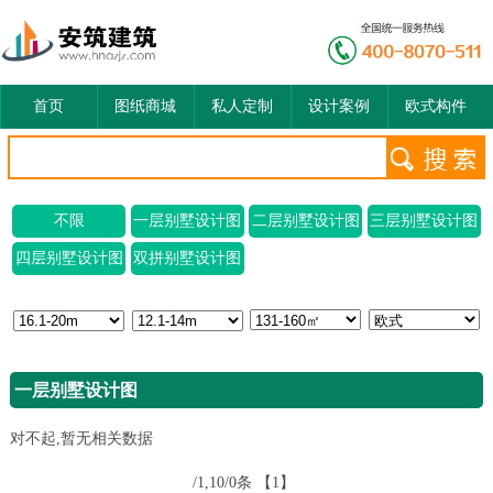
首页
图纸商城
私人定制
设计案例
欧式构件
不限
一层别墅设计图
二层别墅设计图
三层别墅设计图
四层别墅设计图
双拼别墅设计图
一层别墅设计图
对不起,暂无相关数据
/1,10/0条
【1】