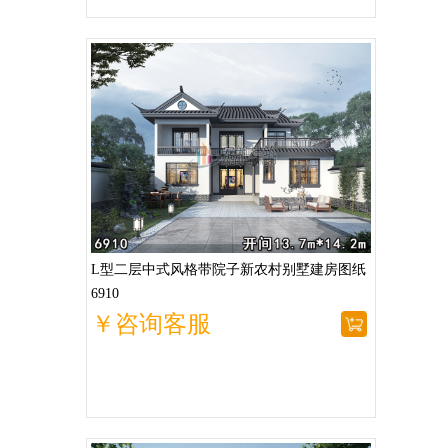
L型二层中式风格带院子新农村别墅建房图纸
6910
￥咨询客服