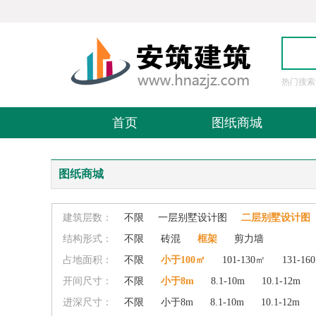
热门搜索
图
首页
图纸商城
图纸商城
建筑层数：
不限
一层别墅设计图
二层别墅设计图
结构形式：
不限
砖混
框架
剪力墙
占地面积：
不限
小于100㎡
101-130㎡
131-16
开间尺寸：
不限
小于8m
8.1-10m
10.1-12m
进深尺寸：
不限
小于8m
8.1-10m
10.1-12m