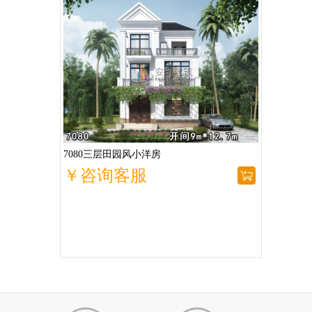
7080三层田园风小洋房
￥咨询客服