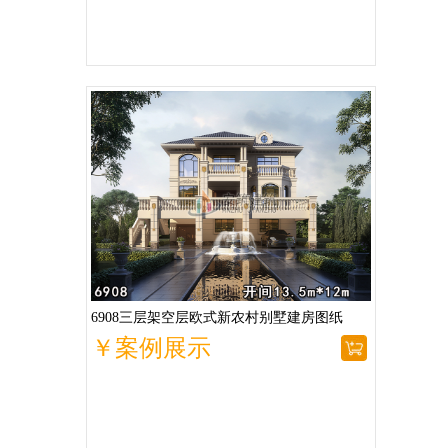
6908三层架空层欧式新农村别墅建房图纸
￥案例展示