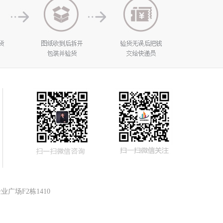
广场F2栋1410