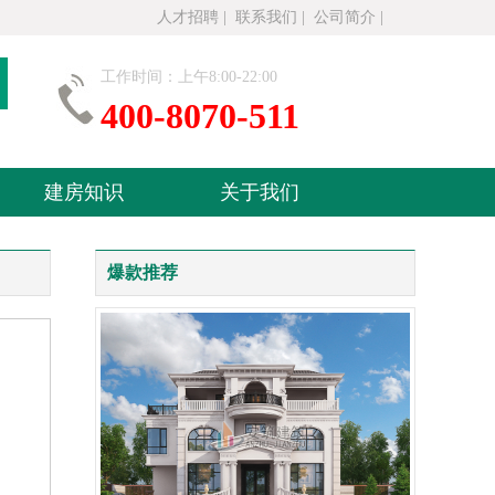
人才招聘
|
联系我们
|
公司简介
|
工作时间：上午8:00-22:00
400-8070-511
建房知识
关于我们
爆款推荐