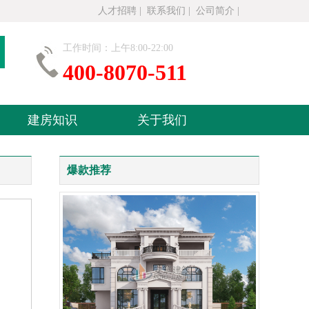
人才招聘
|
联系我们
|
公司简介
|
工作时间：上午8:00-22:00
400-8070-511
建房知识
关于我们
爆款推荐