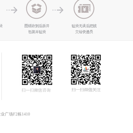
广场F2栋1410