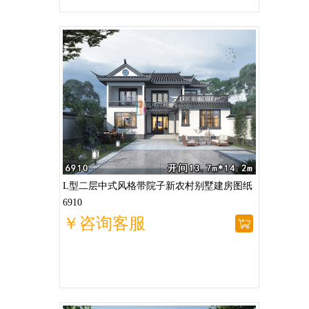
L型二层中式风格带院子新农村别墅建房图纸
6910
￥咨询客服