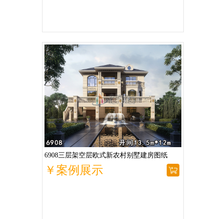
6908三层架空层欧式新农村别墅建房图纸
￥案例展示