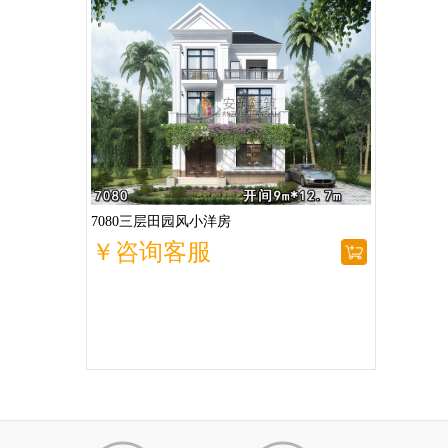
7080三层田园风小洋房
￥咨询客服