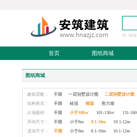
热门搜索
图
首页
图纸商城
图纸商城
建筑层数：
不限
一层别墅设计图
二层别墅设计图
结构形式：
不限
砖混
框架
剪力墙
占地面积：
不限
小于100㎡
101-130㎡
131-16
开间尺寸：
不限
小于8m
8.1-10m
10.1-12m
进深尺寸：
不限
小于8m
8.1-10m
10.1-12m