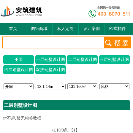
首页
图纸商城
私人定制
设计案例
欧式构件
不限
一层别墅设计图
二层别墅设计图
三层别墅设计图
四层别墅设计图
双拼别墅设计图
二层别墅设计图
对不起,暂无相关数据
/1,10/0条
【1】