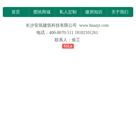
首页
图纸商城
私人定制
建房知识
关于我们
长沙安筑建筑科技有限公司 www.hnazjz.com
电话：400-8070-511 18182101261
联系人：侯工
51La