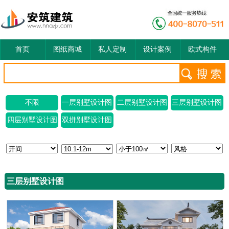
首页
图纸商城
私人定制
设计案例
欧式构件
不限
一层别墅设计图
二层别墅设计图
三层别墅设计图
四层别墅设计图
双拼别墅设计图
三层别墅设计图