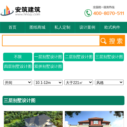
首页
图纸商城
私人定制
设计案例
欧式构件
不限
一层别墅设计图
二层别墅设计图
三层别墅设计图
四层别墅设计图
双拼别墅设计图
三层别墅设计图