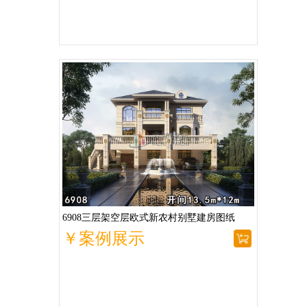
6908三层架空层欧式新农村别墅建房图纸
￥案例展示