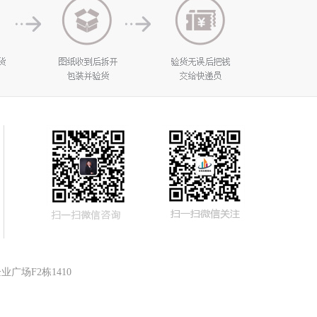
广场F2栋1410