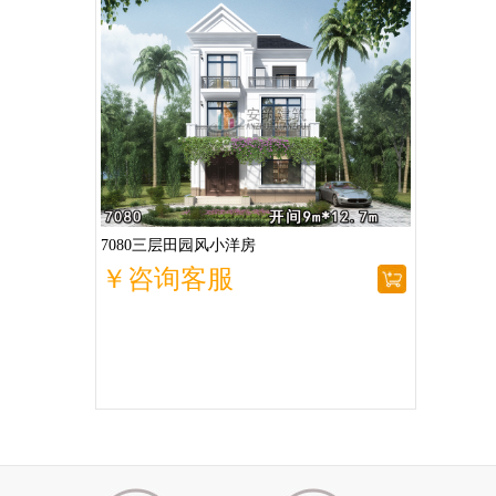
7080三层田园风小洋房
￥咨询客服