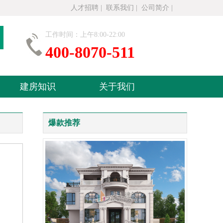
人才招聘
|
联系我们
|
公司简介
|
工作时间：上午8:00-22:00
400-8070-511
建房知识
关于我们
爆款推荐