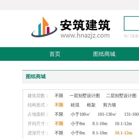
热门搜索
图
首页
图纸商城
图纸商城
建筑层数：
不限
一层别墅设计图
二层别墅设计图
结构形式：
不限
砖混
框架
剪力墙
占地面积：
不限
小于100㎡
101-130㎡
131-16
开间尺寸：
不限
小于8m
8.1-10m
10.1-12m
进深尺寸：
不限
小于8m
8.1-10m
10.1-12m