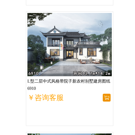
L型二层中式风格带院子新农村别墅建房图纸
6910
￥咨询客服