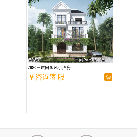
7080三层田园风小洋房
￥咨询客服