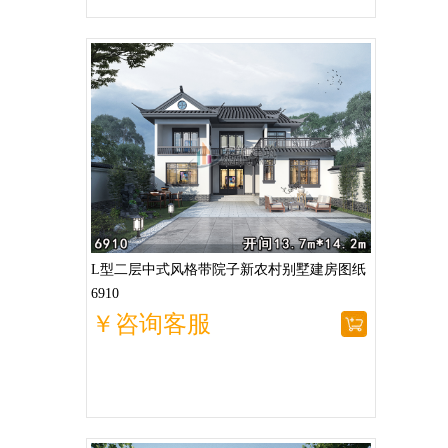
L型二层中式风格带院子新农村别墅建房图纸
6910
￥咨询客服