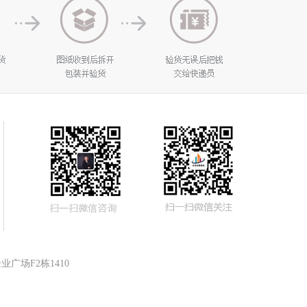
广场F2栋1410