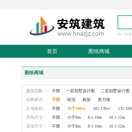
热门搜索
图
首页
图纸商城
图纸商城
建筑层数：
不限
一层别墅设计图
二层别墅设计图
结构形式：
不限
砖混
框架
剪力墙
占地面积：
不限
小于100㎡
101-130㎡
131-16
开间尺寸：
不限
小于8m
8.1-10m
10.1-12m
进深尺寸：
不限
小于8m
8.1-10m
10.1-12m