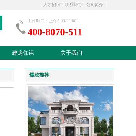
人才招聘
|
联系我们
|
公司简介
|
工作时间：上午8:00-22:00
400-8070-511
建房知识
关于我们
爆款推荐