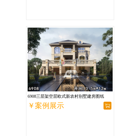
6908三层架空层欧式新农村别墅建房图纸
￥案例展示