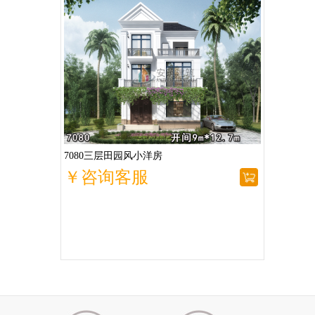
7080三层田园风小洋房
￥咨询客服