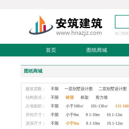
热门搜索
图
首页
图纸商城
图纸商城
建筑层数：
不限
一层别墅设计图
二层别墅设计图
结构形式：
不限
砖混
框架
剪力墙
占地面积：
不限
小于100㎡
101-130㎡
131-16
开间尺寸：
不限
小于8m
8.1-10m
10.1-12m
进深尺寸：
不限
小于8m
8.1-10m
10.1-12m