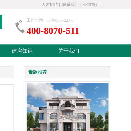
人才招聘
|
联系我们
|
公司简介
|
工作时间：上午8:00-22:00
400-8070-511
建房知识
关于我们
爆款推荐