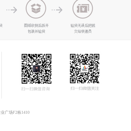
广场F2栋1410