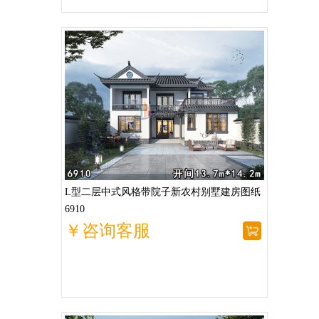
L型二层中式风格带院子新农村别墅建房图纸
6910
￥咨询客服