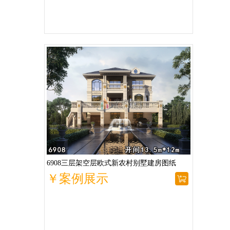
6908三层架空层欧式新农村别墅建房图纸
￥案例展示