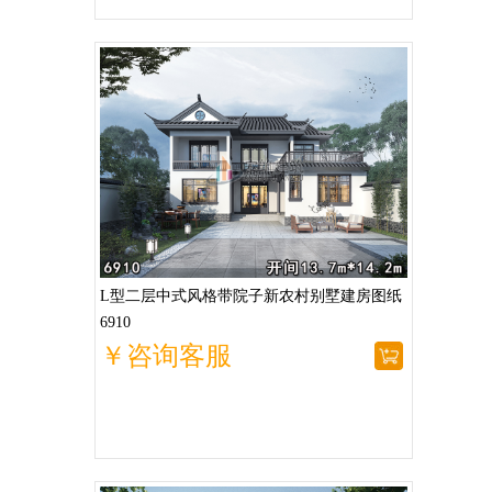
L型二层中式风格带院子新农村别墅建房图纸
6910
￥咨询客服