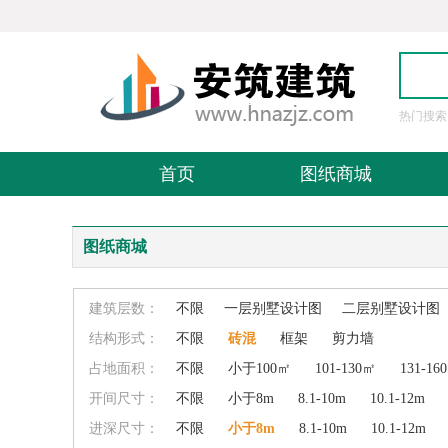
热门搜索
图
首页
图纸商城
图纸商城
建筑层数：
不限
一层别墅设计图
二层别墅设计图
结构形式：
不限
砖混
框架
剪力墙
占地面积：
不限
小于100㎡
101-130㎡
131-16
开间尺寸：
不限
小于8m
8.1-10m
10.1-12m
进深尺寸：
不限
小于8m
8.1-10m
10.1-12m