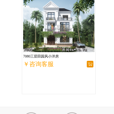
7080三层田园风小洋房
￥咨询客服