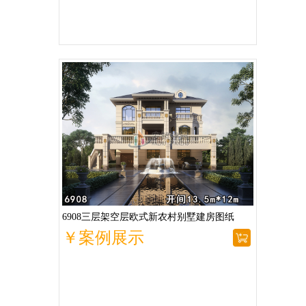
6908三层架空层欧式新农村别墅建房图纸
￥案例展示