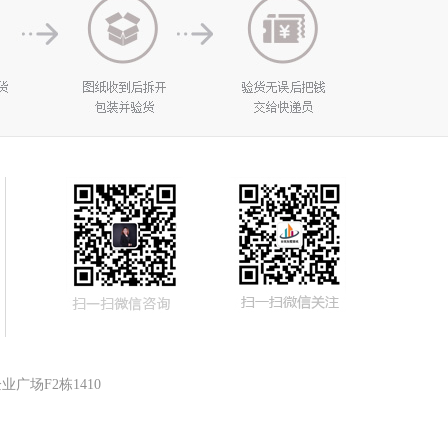
广场F2栋1410