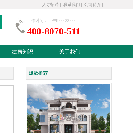
人才招聘
|
联系我们
|
公司简介
|
工作时间：上午8:00-22:00
400-8070-511
建房知识
关于我们
爆款推荐