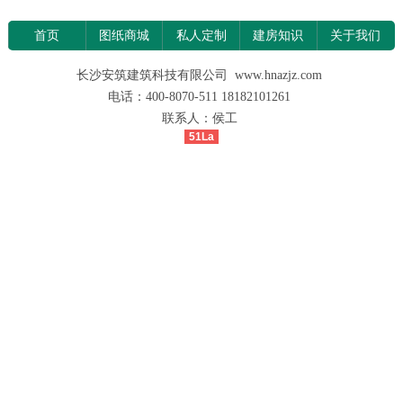
首页
图纸商城
私人定制
建房知识
关于我们
长沙安筑建筑科技有限公司 www.hnazjz.com
电话：400-8070-511 18182101261
联系人：侯工
51La