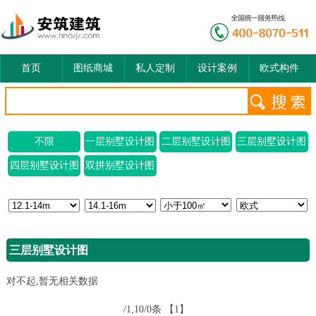
首页
图纸商城
私人定制
设计案例
欧式构件
不限
一层别墅设计图
二层别墅设计图
三层别墅设计图
四层别墅设计图
双拼别墅设计图
三层别墅设计图
对不起,暂无相关数据
/1,10/0条
【1】