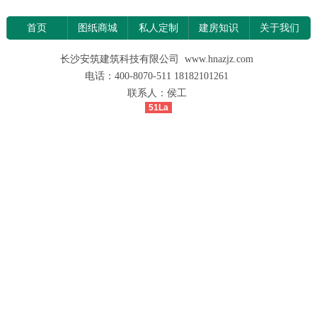
首页
图纸商城
私人定制
建房知识
关于我们
长沙安筑建筑科技有限公司 www.hnazjz.com
电话：400-8070-511 18182101261
联系人：侯工
51La