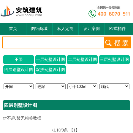
首页
图纸商城
私人定制
设计案例
欧式构件
不限
一层别墅设计图
二层别墅设计图
三层别墅设计图
四层别墅设计图
双拼别墅设计图
四层别墅设计图
对不起,暂无相关数据
/1,10/0条
【1】