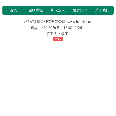
首页
图纸商城
私人定制
建房知识
关于我们
长沙安筑建筑科技有限公司 www.hnazjz.com
电话：400-8070-511 18182101261
联系人：侯工
51La