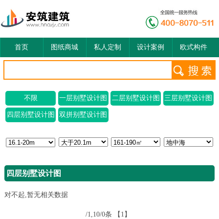
首页
图纸商城
私人定制
设计案例
欧式构件
不限
一层别墅设计图
二层别墅设计图
三层别墅设计图
四层别墅设计图
双拼别墅设计图
四层别墅设计图
对不起,暂无相关数据
/1,10/0条
【1】