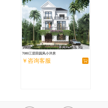
7080三层田园风小洋房
￥咨询客服