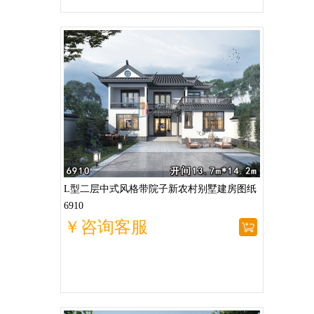
L型二层中式风格带院子新农村别墅建房图纸
6910
￥咨询客服