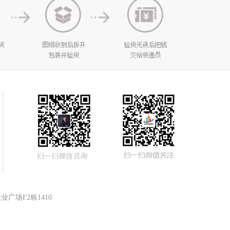
广场F2栋1410