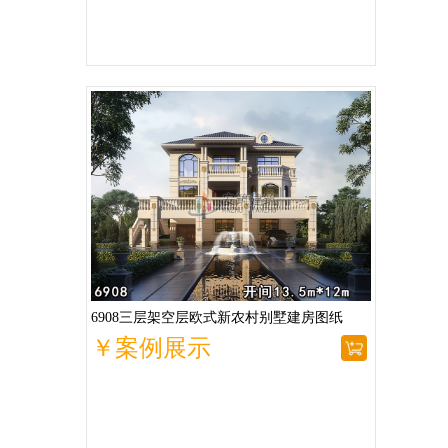
6908三层架空层欧式新农村别墅建房图纸
￥案例展示