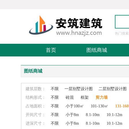
热门搜索
图
首页
图纸商城
图纸商城
建筑层数：
不限
一层别墅设计图
二层别墅设计图
结构形式：
不限
砖混
框架
剪力墙
占地面积：
不限
小于100㎡
101-130㎡
131-16
开间尺寸：
不限
小于8m
8.1-10m
10.1-12m
进深尺寸：
不限
小于8m
8.1-10m
10.1-12m