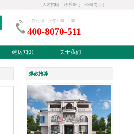
人才招聘
|
联系我们
|
公司简介
|
工作时间：上午8:00-22:00
400-8070-511
建房知识
关于我们
爆款推荐